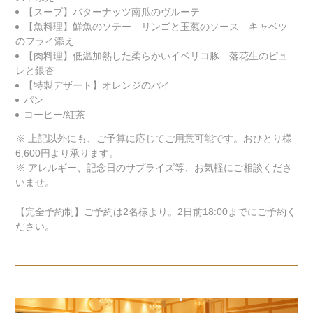
【スープ】バターナッツ南瓜のヴルーテ
【魚料理】鮮魚のソテー リンゴと玉葱のソース キャベツ
のフライ添え
【肉料理】低温加熱した柔らかいイベリコ豚 落花生のピュ
レと銀杏
【特製デザート】オレンジのパイ
パン
コーヒー/紅茶
※ 上記以外にも、ご予算に応じてご用意可能です。おひとり様
6,600円より承ります。
※ アレルギー、記念日のサプライズ等、お気軽にご相談くださ
いませ。
【完全予約制】ご予約は2名様より。2日前18:00までにご予約く
ださい。