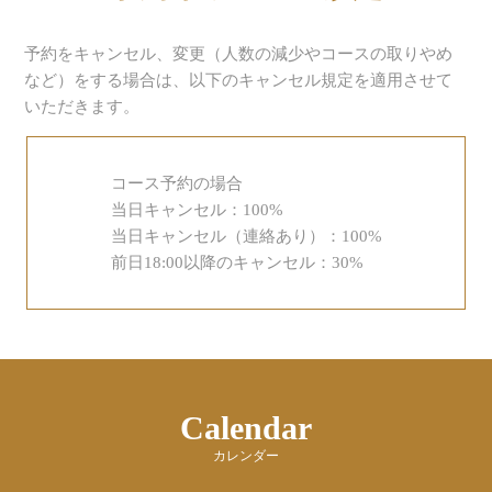
予約をキャンセル、変更（人数の減少やコースの取りやめ
など）をする場合は、以下のキャンセル規定を適用させて
いただきます。
コース予約の場合
当日キャンセル：100%
当日キャンセル（連絡あり）：100%
前日18:00以降のキャンセル：30%
Calendar
カレンダー