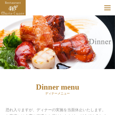
Dinner menu
ディナーメニュー
恐れ入りますが、ディナーの実施を当面休止いたします。