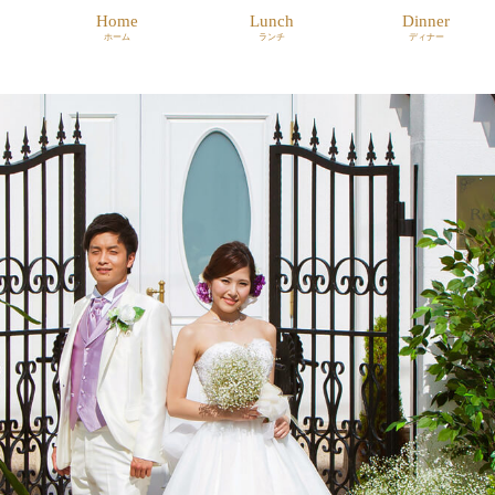
Home
Lunch
Dinner
ホーム
ランチ
ディナー