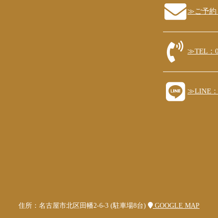
≫ご予約
≫TEL：05
≫LIN
住所：名古屋市北区田幡2-6-3 (駐車場8台)
GOOGLE MAP