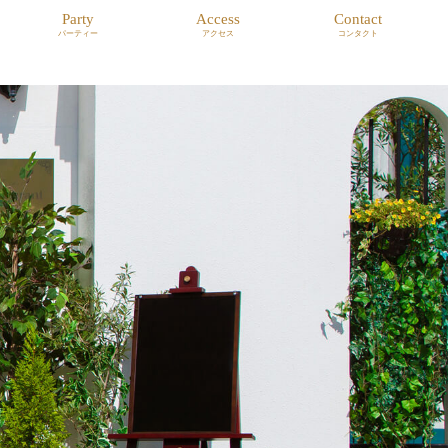
Party
Access
Contact
パーティー
アクセス
コンタクト
Dinner Party
Lunch Party