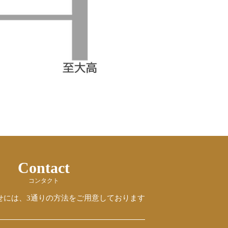
Contact
コンタクト
せには、3通りの方法をご用意しております